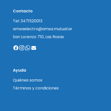
Contacto
Tel: 3471520013
amsaelectro@amsa.mutual.ar
San Lorenzo 710, Las Rosas
Ayuda
Quiénes somos
Términos y condiciones