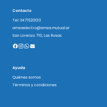
Contacto
Tel: 3471520013
amsaelectro@amsa.mutual.ar
San Lorenzo 710, Las Rosas
Ayuda
Quiénes somos
Términos y condiciones