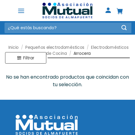
Saltar
al
contenido
Buscar
por:
Inicio
/
Pequeños electrodomésticos
/
Electrodomésticos
de Cocina
/
Arrocera
Filtrar
No se han encontrado productos que coincidan con
tu selección.