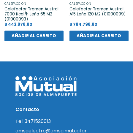
CALEFACCIÓN
CALEFACCIÓN
Calefactor Tromen Austral
Calefactor Tromen Austral
7000 Kcal/h Leña 65 M2
A15 Leña 120 M2 (01000099)
(01000093)
$
443.878,80
$
784.798,80
AÑADIR AL CARRITO
AÑADIR AL CARRITO
Contacto
Tel: 3471520013
amsaelectro@amsa.mutual.ar