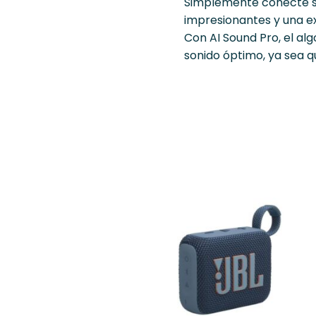
Simplemente conecte su 
impresionantes y una ex
Con AI Sound Pro, el alg
sonido óptimo, ya sea q