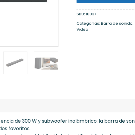
SKU:
18037
Categorías:
Barra de sonido
,
Video
otencia de 300 W y subwoofer inalámbrico: la barra de so
dos favoritos.