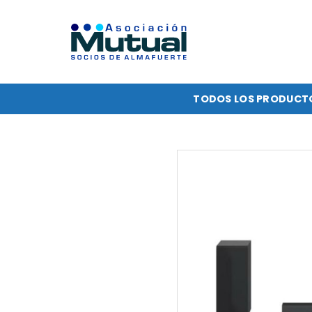
Saltar
al
contenido
TODOS LOS PRODUCT