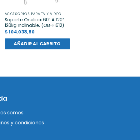
ACCESORIOS PARA TV Y VIDEO
Soporte Onebox 60″ A 120″
120kg Inclinable. (OB-FI612)
$
104.038,80
AÑADIR AL CARRITO
da
nes somos
nos y condiciones