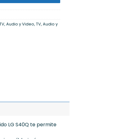
TV, Audio y Video
,
TV, Audio y
nido LG S40Q te permite