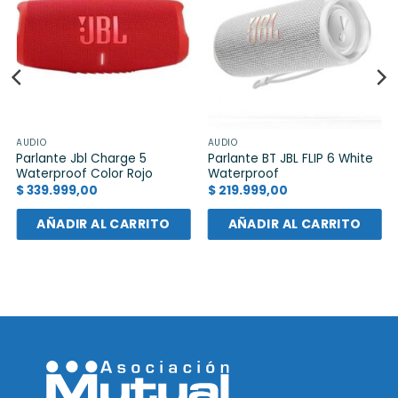
AUDIO
AUDIO
Parlante Jbl Charge 5
Parlante BT JBL FLIP 6 White
Waterproof Color Rojo
Waterproof
$
339.999,00
$
219.999,00
AÑADIR AL CARRITO
AÑADIR AL CARRITO