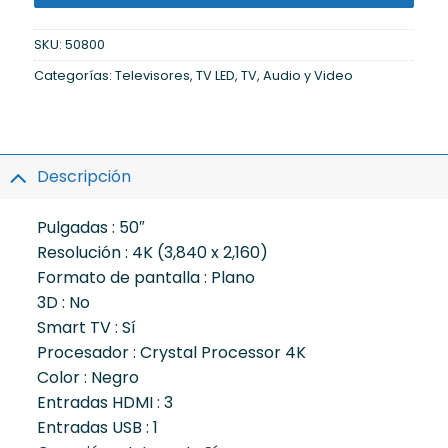
SKU:
50800
Categorías:
Televisores
,
TV LED
,
TV, Audio y Video
Descripción
Pulgadas :
50″
Resolución :
4K (3,840 x 2,160)
Formato de pantalla :
Plano
3D :
No
Smart TV :
Sí
Procesador :
Crystal Processor 4K
Color :
Negro
Entradas HDMI :
3
Entradas USB :
1