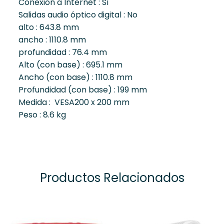
Conexión a Internet :
Sí
Salidas audio óptico digital :
No
alto :
643.8 mm
ancho :
1110.8 mm
profundidad :
76.4 mm
Alto (con base) :
695.1 mm
Ancho (con base) :
1110.8 mm
Profundidad (con base) :
199 mm
Medida : VESA
200 x 200 mm
Peso :
8.6 kg
Productos Relacionados