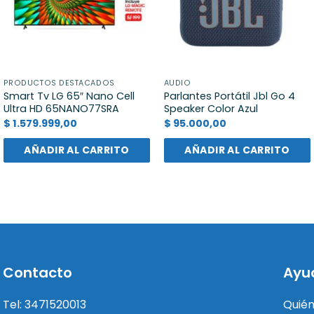
PRODUCTOS DESTACADOS
AUDIO
Smart Tv LG 65″ Nano Cell
Parlantes Portátil Jbl Go 4
Ultra HD 65NANO77SRA
Speaker Color Azul
$
1.579.999,00
$
95.000,00
AÑADIR AL CARRITO
AÑADIR AL CARRITO
Contacto
Ayu
Tel: 3471520013
Quié