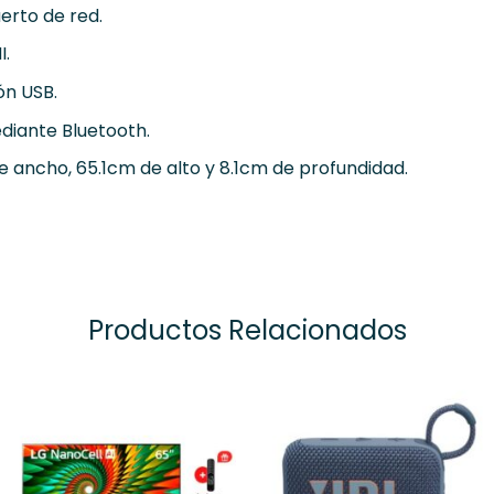
erto de red.
I.
ón USB.
diante Bluetooth.
e ancho, 65.1cm de alto y 8.1cm de profundidad.
Productos Relacionados