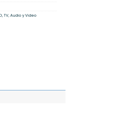
ED
,
TV, Audio y Video