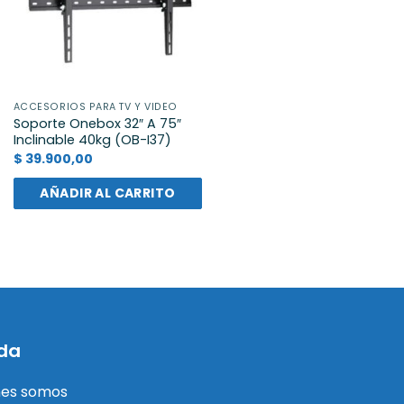
ACCESORIOS PARA TV Y VIDEO
Soporte Onebox 32″ A 75″
Inclinable 40kg (OB-I37)
$
39.900,00
AÑADIR AL CARRITO
da
nes somos