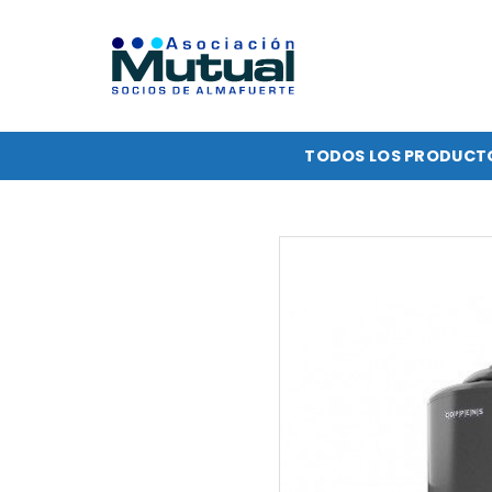
Saltar
al
contenido
TODOS LOS PRODUCT