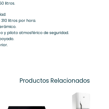
 litros.
dad:
310 litros por hora.
erámico.
o y piloto atmosférico de seguridad.
apoyado.
rior.
Productos Relacionados