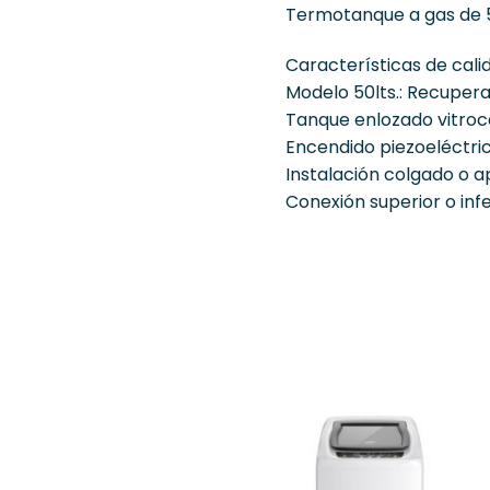
Termotanque a gas de 50
Características de cali
Modelo 50lts.: Recupera 
Tanque enlozado vitroc
Encendido piezoeléctric
Instalación colgado o 
Conexión superior o infe