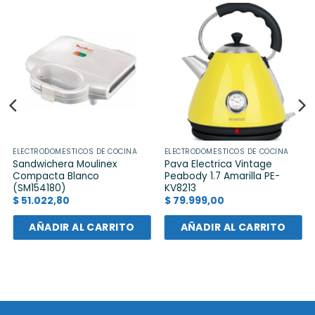
ELECTRODOMÉSTICOS DE COCINA
ELECTRODOMÉSTICOS DE COCINA
Sandwichera Moulinex
Pava Electrica Vintage
Compacta Blanco
Peabody 1.7 Amarilla PE-
(SM154180)
KV8213
$
51.022,80
$
79.999,00
AÑADIR AL CARRITO
AÑADIR AL CARRITO