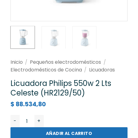
Inicio
/
Pequeños electrodomésticos
/
Electrodomésticos de Cocina
/
Licuadoras
Licuadora Philips 550w 2 Lts
Celeste (HR2129/50)
$
88.534,80
Licuadora Philips 550w 2 Lts Celeste (HR2129/50) cant
AÑADIR AL CARRITO