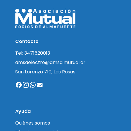
Contacto
Tel: 3471520013
amsaelectro@amsa.mutual.ar
San Lorenzo 710, Las Rosas
Ayuda
Quiénes somos