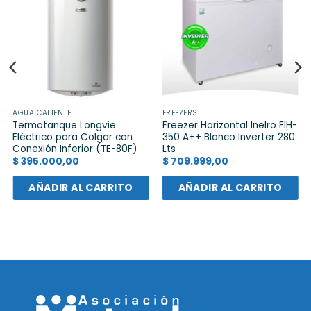
AGUA CALIENTE
FREEZERS
Termotanque Longvie
Freezer Horizontal Inelro FIH-
Eléctrico para Colgar con
350 A++ Blanco Inverter 280
Conexión Inferior (TE-80F)
Lts
$
395.000,00
$
709.999,00
AÑADIR AL CARRITO
AÑADIR AL CARRITO