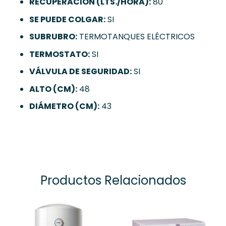
RECUPERACIÓN (LTS./HORA):
80
SE PUEDE COLGAR:
SI
SUBRUBRO:
TERMOTANQUES ELÉCTRICOS
TERMOSTATO:
SI
VÁLVULA DE SEGURIDAD:
SI
ALTO (CM):
48
DIÁMETRO (CM):
43
Productos Relacionados