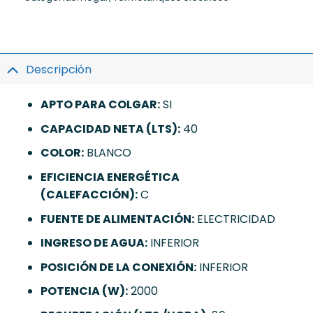
Descripción
APTO PARA COLGAR:
SI
CAPACIDAD NETA (LTS):
40
COLOR:
BLANCO
EFICIENCIA ENERGÉTICA
(CALEFACCIÓN):
C
FUENTE DE ALIMENTACIÓN:
ELECTRICIDAD
INGRESO DE AGUA:
INFERIOR
POSICIÓN DE LA CONEXIÓN:
INFERIOR
POTENCIA (W):
2000