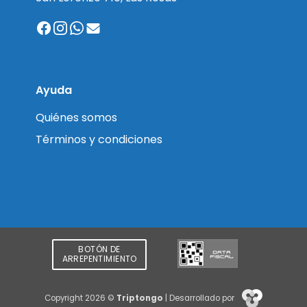
Ayuda
Quiénes somos
Términos y condiciones
BOTÓN DE
ARREPENTIMIENTO
Copyright 2026 ©
Triptongo
| Desarrollado por