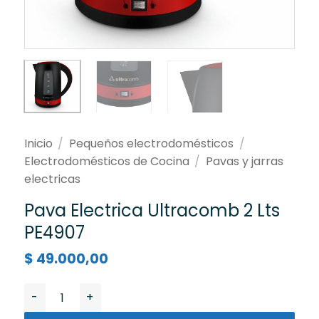
Inicio
/
Pequeños electrodomésticos
/
Electrodomésticos de Cocina
/
Pavas y jarras
electricas
Pava Electrica Ultracomb 2 Lts
PE4907
$
49.000,00
Pava Electrica Ultracomb 2 Lts PE4907 cantidad