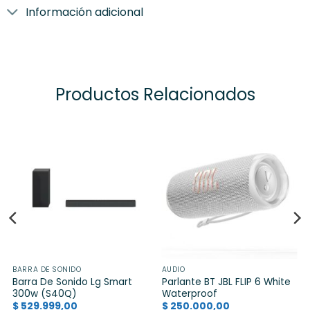
Información adicional
Productos Relacionados
BARRA DE SONIDO
AUDIO
Barra De Sonido Lg Smart
Parlante BT JBL FLIP 6 White
300w (S40Q)
Waterproof
$
529.999,00
$
250.000,00