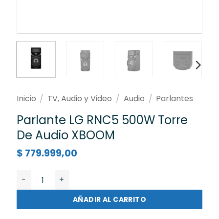
Inicio
/
TV, Audio y Video
/
Audio
/
Parlantes
Parlante LG RNC5 500W Torre
De Audio XBOOM
$
779.999,00
Parlante LG RNC5 500W Torre De Audio XBOOM cantid
AÑADIR AL CARRITO