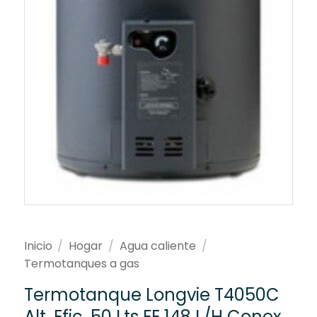
Inicio
/
Hogar
/
Agua caliente
/
Termotanques a gas
Termotanque Longvie T4050C
Alt. Efic. 50 Lts EE 148 L/H Conex