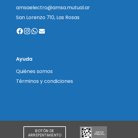
amsaelectro@amsa.mutual.ar
San Lorenzo 710, Las Rosas
Ayuda
Quiénes somos
Términos y condiciones
BOTÓN DE
ARREPENTIMIENTO