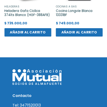
HELADERAS
COCINAS A GAS
Heladera Gafa Ciclica
Cocina Longvie Blanca
374lts Blanco (HGF-388AFB)
13331BF
$
735.000,00
$
749.000,00
AÑADIR AL CARRITO
AÑADIR AL CARRITO
Contacto
Tel: 3471520013