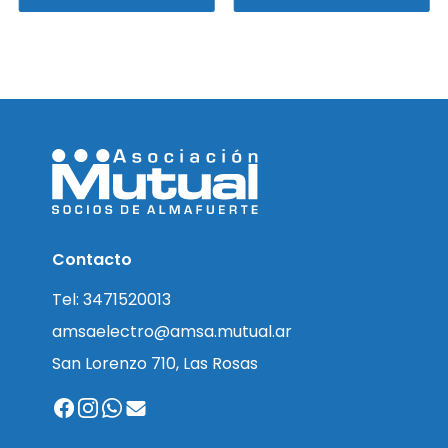
Contacto
Tel: 3471520013
amsaelectro@amsa.mutual.ar
San Lorenzo 710, Las Rosas