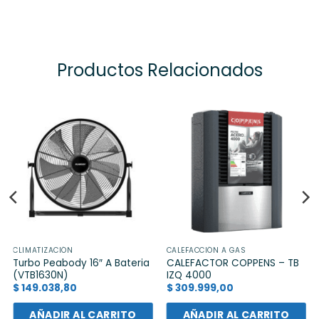
Productos Relacionados
CLIMATIZACIÓN
CALEFACCIÓN A GAS
Turbo Peabody 16″ A Bateria
CALEFACTOR COPPENS – TB
(VTB1630N)
IZQ 4000
$
149.038,80
$
309.999,00
AÑADIR AL CARRITO
AÑADIR AL CARRITO