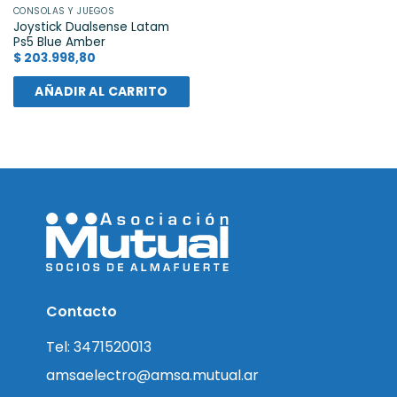
CONSOLAS Y JUEGOS
Joystick Dualsense Latam
Ps5 Blue Amber
$
203.998,80
AÑADIR AL CARRITO
Contacto
Tel: 3471520013
amsaelectro@amsa.mutual.ar