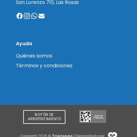
San Lorenzo 710, Las Rosas
Ayuda
Quiénes somos
Términos y condiciones
BOTÓN DE
ARREPENTIMIENTO
Copyright 2026 ©
Triptongo
| Desarrollado por