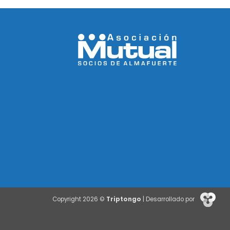
Copyright 2026 ©
Triptongo
| Desarrollado por