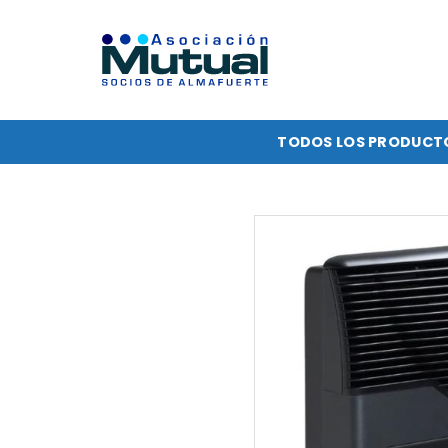
Saltar
al
contenido
TODOS LOS PRODUCT