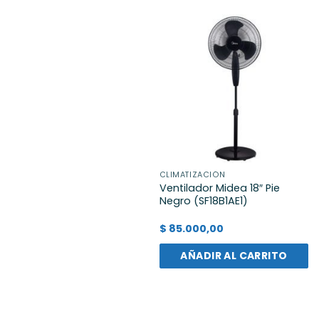
CLIMATIZACIÓN
Ventilador Midea 18″ Pie
Negro (SF18B1AE1)
$
85.000,00
AÑADIR AL CARRITO