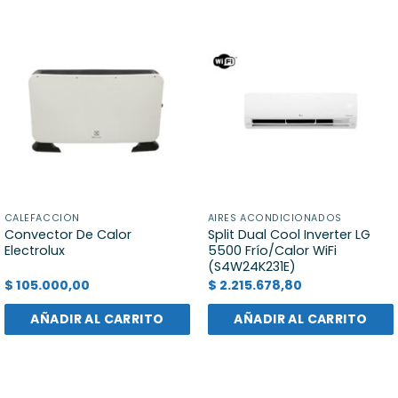
CALEFACCIÓN
AIRES ACONDICIONADOS
Convector De Calor
Split Dual Cool Inverter LG
Electrolux
5500 Frío/Calor WiFi
(S4W24K231E)
$
105.000,00
$
2.215.678,80
AÑADIR AL CARRITO
AÑADIR AL CARRITO