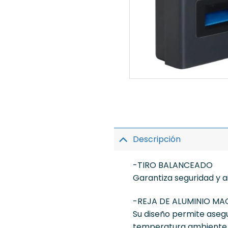
Descripción
-TIRO BALANCEADO
Garantiza seguridad y a
-REJA DE ALUMINIO MA
Su diseño permite asegur
temperatura ambiente la