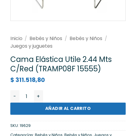
Inicio
/
Bebés y Niños
/
Bebés y Niños
/
Juegos y juguetes
Cama Elástica Utile 2.44 Mts
C/Red (TRAMP08F 15555)
$
311.518,80
Cama Elástica Utile 2.44 Mts C/Red (TRAMP08F 15555)
AÑADIR AL CARRITO
SKU:
19629
Categorías:
Bebés y Niños
,
Bebés y Niños
,
Juegos y