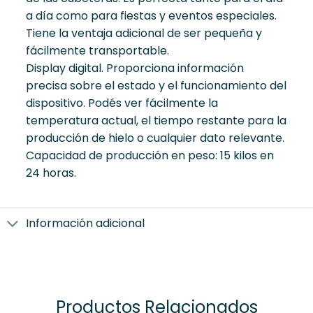
a día como para fiestas y eventos especiales.
Tiene la ventaja adicional de ser pequeña y
fácilmente transportable.
Display digital. Proporciona información
precisa sobre el estado y el funcionamiento del
dispositivo. Podés ver fácilmente la
temperatura actual, el tiempo restante para la
producción de hielo o cualquier dato relevante.
Capacidad de producción en peso: 15 kilos en
24 horas.
Información adicional
Productos Relacionados