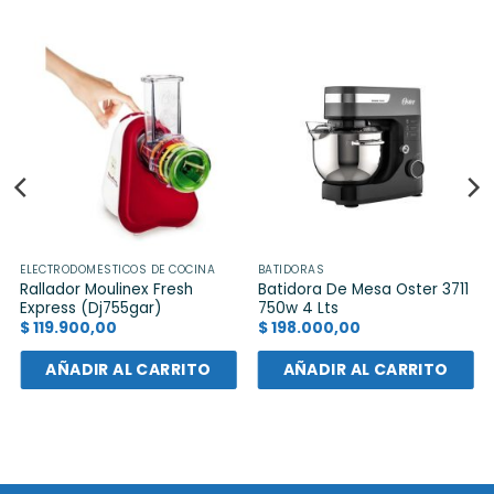
ELECTRODOMÉSTICOS DE COCINA
BATIDORAS
Rallador Moulinex Fresh
Batidora De Mesa Oster 3711
Express (Dj755gar)
750w 4 Lts
$
119.900,00
$
198.000,00
AÑADIR AL CARRITO
AÑADIR AL CARRITO