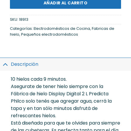
AÑADIR AL CARRITO
SKU:
18913
Categorías:
Electrodomésticos de Cocina
,
Fabricas de
hielo
,
Pequeños electrodomésticos
Descripción
10 hielos cada 9 minutos.
Asegurate de tener hielo siempre con la
Fábrica de hielo Display Digital 2 L Predicta
Philco solo tenés que agregar agua, cerrá la
tapa y en tan sólo minutos disfrutá de
refrescantes hielos.
Está diseñada para que te olvides para siempre
de las cubeteras. Es perfecta tanto para el día