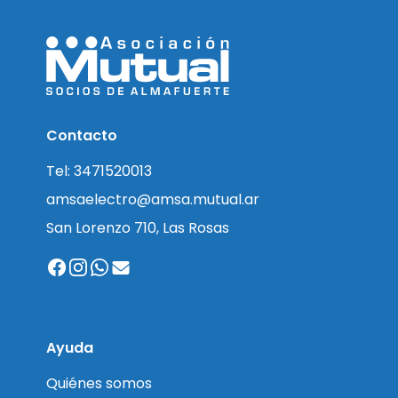
Contacto
Tel: 3471520013
amsaelectro@amsa.mutual.ar
San Lorenzo 710, Las Rosas
Ayuda
Quiénes somos