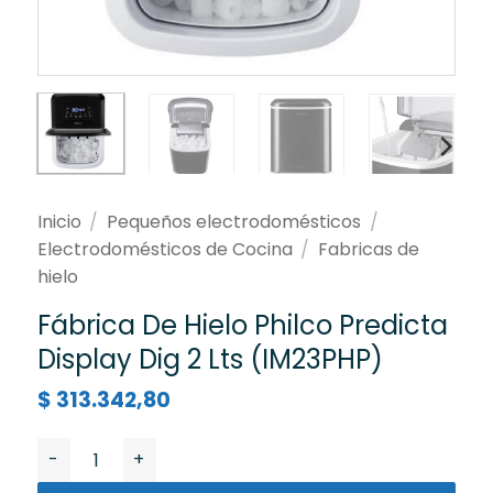
Inicio
/
Pequeños electrodomésticos
/
Electrodomésticos de Cocina
/
Fabricas de
hielo
Fábrica De Hielo Philco Predicta
Display Dig 2 Lts (IM23PHP)
$
313.342,80
Fábrica De Hielo Philco Predicta Display Dig 2 Lts (IM2