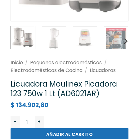
Inicio
/
Pequeños electrodomésticos
/
Electrodomésticos de Cocina
/
Licuadoras
Licuadora Moulinex Picadora
123 750w 1 Lt (AD6021AR)
$
134.902,80
Licuadora Moulinex Picadora 123 750w 1 Lt (AD6021AR)
AÑADIR AL CARRITO