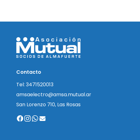
Contacto
Tel: 3471520013
amsaelectro@amsa.mutual.ar
San Lorenzo 710, Las Rosas