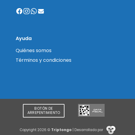
Ayuda
Quiénes somos
Términos y condiciones
BOTÓN DE
ARREPENTIMIENTO
Copyright 2026 ©
Triptongo
| Desarrollado por