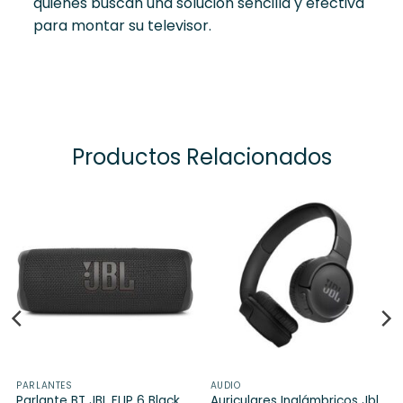
quienes buscan una solución sencilla y efectiva
para montar su televisor.
Productos Relacionados
PARLANTES
AUDIO
Parlante BT JBL FLIP 6 Black
Auriculares Inalámbricos Jbl