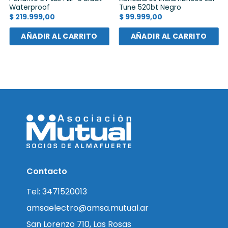
Waterproof
Tune 520bt Negro
$
219.999,00
$
99.999,00
AÑADIR AL CARRITO
AÑADIR AL CARRITO
Contacto
Tel: 3471520013
amsaelectro@amsa.mutual.ar
San Lorenzo 710, Las Rosas