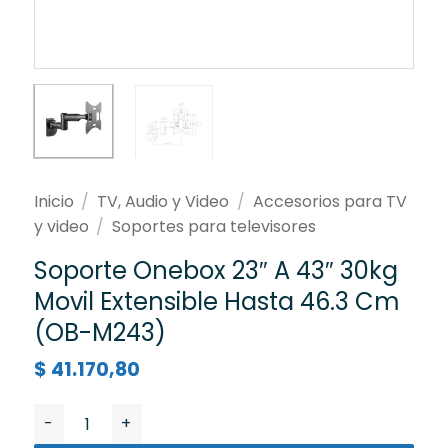
Inicio
/
TV, Audio y Video
/
Accesorios para TV
y video
/
Soportes para televisores
Soporte Onebox 23″ A 43″ 30kg
Movil Extensible Hasta 46.3 Cm
(OB-M243)
$
41.170,80
Soporte Onebox 23" A 43" 30kg Movil Extensible Hast