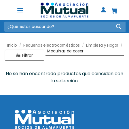
Saltar
al
contenido
Buscar
por:
Inicio
/
Pequeños electrodomésticos
/
Limpieza y Hogar
/
Maquinas de coser
Filtrar
No se han encontrado productos que coincidan con
tu selección.