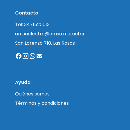
Contacto
Tel: 3471520013
amsaelectro@amsa.mutual.ar
San Lorenzo 710, Las Rosas
Ayuda
Quiénes somos
Términos y condiciones