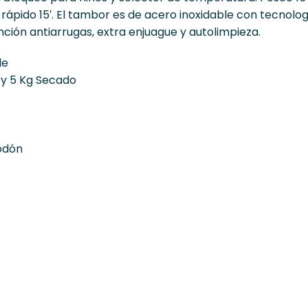
rápido 15′. El tambor es de acero inoxidable con tecnolog
nción antiarrugas, extra enjuague y autolimpieza.
le
 y 5 Kg Secado
odón