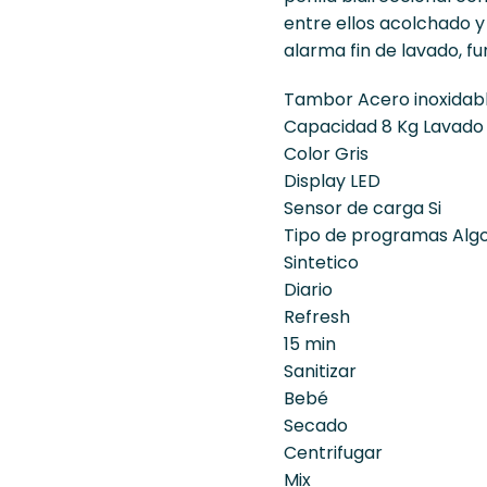
entre ellos acolchado y 
alarma fin de lavado, fu
Tambor Acero inoxidab
Capacidad 8 Kg Lavado
Color Gris
Display LED
Sensor de carga Si
Tipo de programas Alg
Sintetico
Diario
Refresh
15 min
Sanitizar
Bebé
Secado
Centrifugar
Mix