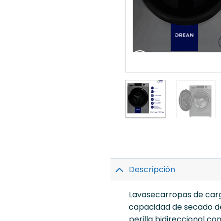
Descripción
Lavasecarropas de carga
capacidad de secado de 
perilla bidireccional c