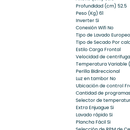
Profundidad (cm) 52.5
Peso (Kg) 61
Inverter Si
Conexión Wifi No
Tipo de Lavado Europe
Tipo de Secado Por cal
Estilo Carga Frontal
Velocidad de centrifug
Temperatura Variable 
Perilla Bidireccional
Luz en tambor No
Ubicación de control Fr
Cantidad de programas
Selector de temperatur
Extra Enjuague Si
Lavado rápido Si
Plancha Fácil Si
Selección de RPM de Ce