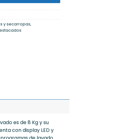
s y secarropas
,
Destacados
vado es de 8 Kg y su
enta con display LED y
15 programas de lavado