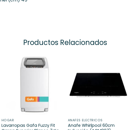
Productos Relacionados
HOGAR
ANAFES ELECTRICOS
Lavarropas Gafa Fuzzy Fit
Anafe Whirlpool 60cm