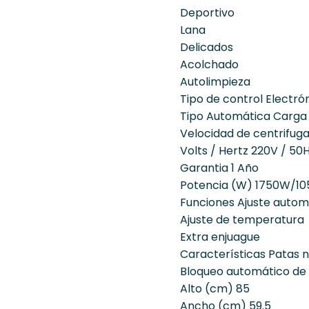
Deportivo
Lana
Delicados
Acolchado
Autolimpieza
Tipo de control Electrón
Tipo Automática Carga 
Velocidad de centrifug
Volts / Hertz 220V / 50
Garantia 1 Año
Potencia (W) 1750W/1
Funciones Ajuste autom
Ajuste de temperatura
Extra enjuague
Características Patas n
Bloqueo automático de
Alto (cm) 85
Ancho (cm) 59.5