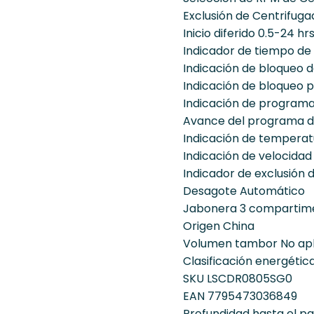
Exclusión de Centrifuga
Inicio diferido 0.5-24 hr
Indicador de tiempo de 
Indicación de bloqueo d
Indicación de bloqueo p
Indicación de programa
Avance del programa de
Indicación de temperat
Indicación de velocidad
Indicador de exclusión 
Desagote Automático
Jabonera 3 compartim
Origen China
Volumen tambor No apl
Clasificación energétic
SKU LSCDR0805SG0
EAN 7795473036849
Profundidad hasta el p