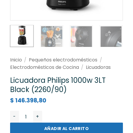
Inicio
/
Pequeños electrodomésticos
/
Electrodomésticos de Cocina
/
Licuadoras
Licuadora Philips 1000w 3LT
Black (2260/90)
$
146.398,80
Licuadora Philips 1000w 3LT Black (2260/90) cantidad
AÑADIR AL CARRITO