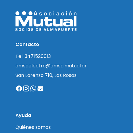
Contacto
Tel: 3471520013
amsaelectro@amsa.mutual.ar
San Lorenzo 710, Las Rosas
Ayuda
Quiénes somos