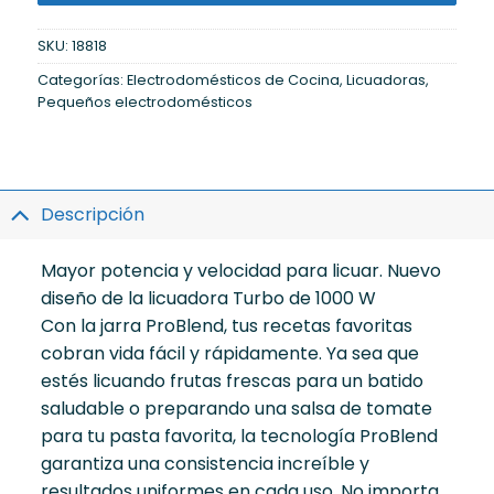
SKU:
18818
Categorías:
Electrodomésticos de Cocina
,
Licuadoras
,
Pequeños electrodomésticos
Descripción
Mayor potencia y velocidad para licuar. Nuevo
diseño de la licuadora Turbo de 1000 W
Con la jarra ProBlend, tus recetas favoritas
cobran vida fácil y rápidamente. Ya sea que
estés licuando frutas frescas para un batido
saludable o preparando una salsa de tomate
para tu pasta favorita, la tecnología ProBlend
garantiza una consistencia increíble y
resultados uniformes en cada uso. No importa