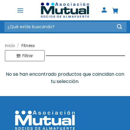
Saltar
al
contenido
Buscar
por:
Inicio
/
Fitness
Filtrar
No se han encontrado productos que coincidan con
tu selección.