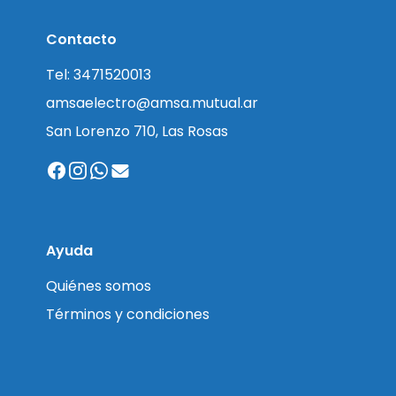
Contacto
Tel: 3471520013
amsaelectro@amsa.mutual.ar
San Lorenzo 710, Las Rosas
Ayuda
Quiénes somos
Términos y condiciones