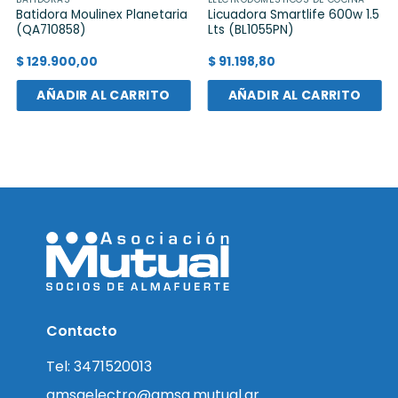
Batidora Moulinex Planetaria
Licuadora Smartlife 600w 1.5
(QA710858)
Lts (BL1055PN)
$
129.900,00
$
91.198,80
AÑADIR AL CARRITO
AÑADIR AL CARRITO
Contacto
Tel: 3471520013
amsaelectro@amsa.mutual.ar