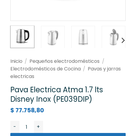
Inicio
/
Pequeños electrodomésticos
/
Electrodomésticos de Cocina
/
Pavas y jarras
electricas
Pava Electrica Atma 1.7 lts
Disney Inox (PE039DIP)
$
77.758,80
Pava Electrica Atma 1.7 lts Disney Inox (PE039DIP) can