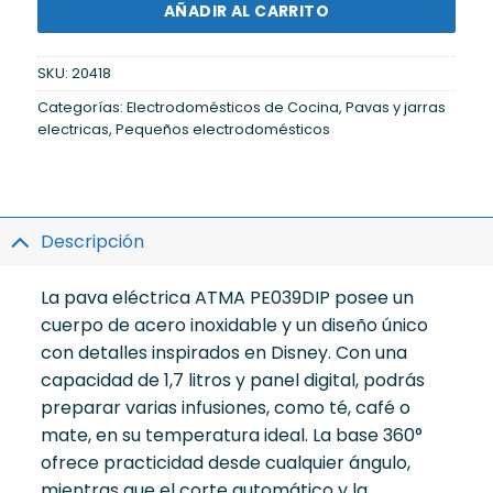
AÑADIR AL CARRITO
SKU:
20418
Categorías:
Electrodomésticos de Cocina
,
Pavas y jarras
electricas
,
Pequeños electrodomésticos
Descripción
La pava eléctrica ATMA PE039DIP posee un
cuerpo de acero inoxidable y un diseño único
con detalles inspirados en Disney. Con una
capacidad de 1,7 litros y panel digital, podrás
preparar varias infusiones, como té, café o
mate, en su temperatura ideal. La base 360°
ofrece practicidad desde cualquier ángulo,
mientras que el corte automático y la