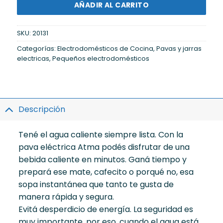
AÑADIR AL CARRITO
SKU:
20131
Categorías:
Electrodomésticos de Cocina
,
Pavas y jarras
electricas
,
Pequeños electrodomésticos
Descripción
Tené el agua caliente siempre lista. Con la
pava eléctrica Atma podés disfrutar de una
bebida caliente en minutos. Ganá tiempo y
prepará ese mate, cafecito o porqué no, esa
sopa instantánea que tanto te gusta de
manera rápida y segura.
Evitá desperdicio de energía. La seguridad es
muy importante, por eso, cuando el agua está