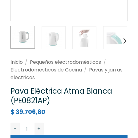
Inicio
/
Pequeños electrodomésticos
/
Electrodomésticos de Cocina
/
Pavas y jarras
electricas
Pava Eléctrica Atma Blanca
(PE0821AP)
$
39.706,80
Pava Eléctrica Atma Blanca (PE0821AP) cantidad