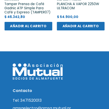
Tamper Prensa de Café
PLANCHA A VAPOR 2250W
Gadnic ATP Simple Para
ULTRACOM
Café y Expreso (TAMPER07)
$
46.342,80
$
54.900,00
AÑADIR AL CARRITO
AÑADIR AL CARRITO
Contacto
Tel: 3471520013
amsaelectro@amsa.mutual.ar