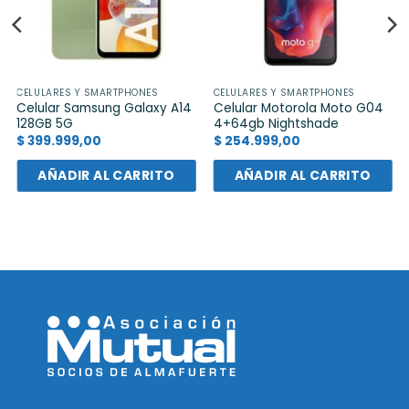
CELULARES Y SMARTPHONES
CELULARES Y SMARTPHONES
Celular Samsung Galaxy A14
Celular Motorola Moto G04
128GB 5G
4+64gb Nightshade
$
399.999,00
$
254.999,00
AÑADIR AL CARRITO
AÑADIR AL CARRITO