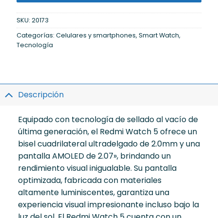
SKU:
20173
Categorías:
Celulares y smartphones
,
Smart Watch
,
Tecnología
Descripción
Equipado con tecnología de sellado al vacío de
última generación, el Redmi Watch 5 ofrece un
bisel cuadrilateral ultradelgado de 2.0mm y una
pantalla AMOLED de 2.07», brindando un
rendimiento visual inigualable. Su pantalla
optimizada, fabricada con materiales
altamente luminiscentes, garantiza una
experiencia visual impresionante incluso bajo la
luz del sol. El Redmi Watch 5 cuenta con un