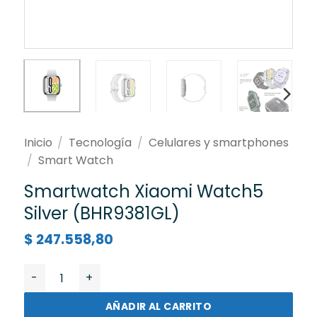
Inicio
/
Tecnología
/
Celulares y smartphones
/
Smart Watch
Smartwatch Xiaomi Watch5
Silver (BHR9381GL)
$
247.558,80
Smartwatch Xiaomi Watch5 Silver (BHR9381GL) canti
AÑADIR AL CARRITO