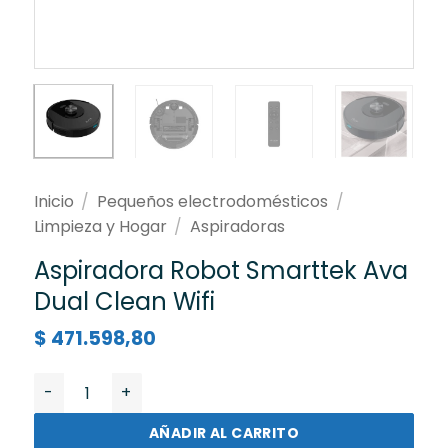
Inicio
/
Pequeños electrodomésticos
/
Limpieza y Hogar
/
Aspiradoras
Aspiradora Robot Smarttek Ava
Dual Clean Wifi
$
471.598,80
Aspiradora Robot Smarttek Ava Dual Clean Wifi canti
AÑADIR AL CARRITO