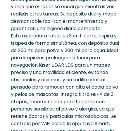
y dejá que el robot se encargue mientras vos
realizás otras tareas. Su depósito dual y mopa
desmontable facilitan el mantenimiento y
garantizan una higiene diaria completa.
Esta aspiradora robot es 3 en 1: barre, aspira y
trapea de forma simultánea, con depósito dual
de 250 ml para polvo y 200 ml para agua, ideal
para limpiezas prolongadas. Incorpora
navegación láser LiDAR LDS para un mapeo
preciso y una movilidad eficiente, evitando
obstáculos y abismos, y un rodillo central
pensado para remover con alta eficacia polvo
y pelos de mascotas. Integra filtro HEPA de 3
etapas, recomendado para hogares con
personas sensibles al polvo y alergias, ya que
retiene ácaros y partículas microscópicas. Se
controla por WiFi desde la app Tuya Smart,
permitiendo programar horarios y modos de