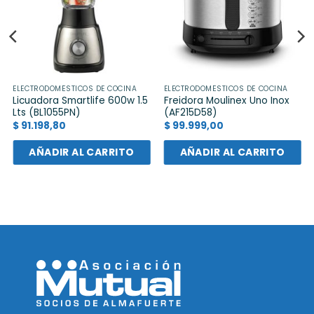
ELECTRODOMÉSTICOS DE COCINA
ELECTRODOMÉSTICOS DE COCINA
Licuadora Smartlife 600w 1.5
Freidora Moulinex Uno Inox
Lts (BL1055PN)
(AF215D58)
$
91.198,80
$
99.999,00
AÑADIR AL CARRITO
AÑADIR AL CARRITO