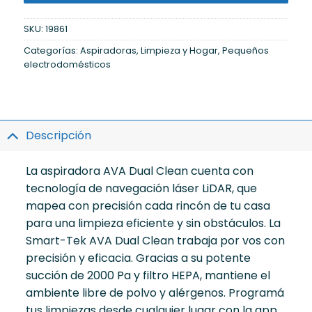
SKU:
19861
Categorías:
Aspiradoras
,
Limpieza y Hogar
,
Pequeños
electrodomésticos
Descripción
La aspiradora AVA Dual Clean cuenta con
tecnología de navegación láser LiDAR, que
mapea con precisión cada rincón de tu casa
para una limpieza eficiente y sin obstáculos. La
Smart-Tek AVA Dual Clean trabaja por vos con
precisión y eficacia. Gracias a su potente
succión de 2000 Pa y filtro HEPA, mantiene el
ambiente libre de polvo y alérgenos. Programá
tus limpiezas desde cualquier lugar con la app,