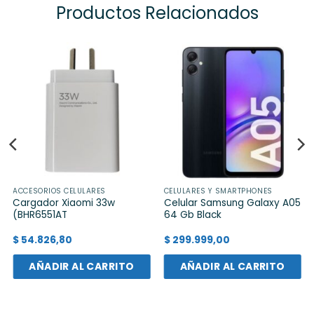
Productos Relacionados
ACCESORIOS CELULARES
CELULARES Y SMARTPHONES
Cargador Xiaomi 33w
Celular Samsung Galaxy A05
(BHR6551AT
64 Gb Black
$
54.826,80
$
299.999,00
AÑADIR AL CARRITO
AÑADIR AL CARRITO