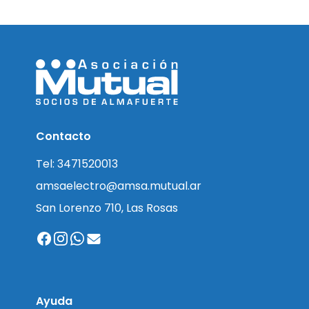
Contacto
Tel: 3471520013
amsaelectro@amsa.mutual.ar
San Lorenzo 710, Las Rosas
Ayuda