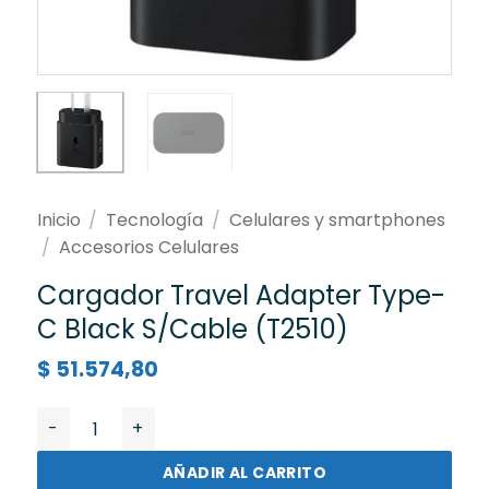
Inicio
/
Tecnología
/
Celulares y smartphones
/
Accesorios Celulares
Cargador Travel Adapter Type-
C Black S/Cable (T2510)
$
51.574,80
Cargador Travel Adapter Type-C Black S/Cable (T251
AÑADIR AL CARRITO