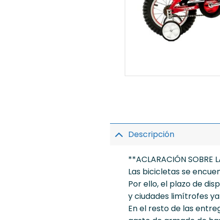
Descripción
**ACLARACIÓN SOBRE L
Las bicicletas se encu
Por ello, el plazo de d
y ciudades limítrofes y
En el resto de las entre