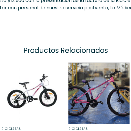
a $12.500 con la presentación de la factura de la Bicicle
ar con personal de nuestro servicio postventa, La Médica
Productos Relacionados
BICICLETAS
BICICLETAS