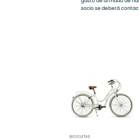
gasto de armado de hast
socio se deberá contact
BICICLETAS