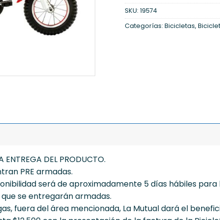
SKU:
19574
Categorías:
Bicicletas
,
Bicicle
A ENTREGA DEL PRODUCTO.
entran PRE armadas.
isponibilidad será de aproximadamente 5 días hábiles para
a que se entregarán armadas.
gas, fuera del área mencionada, La Mutual dará el benefic