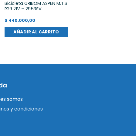
Bicicleta GRIBOM ASPEN M.T.B
R29 21V – 2953SV
$
440.000,00
AÑADIR AL CARRITO
da
nes somos
nos y condiciones