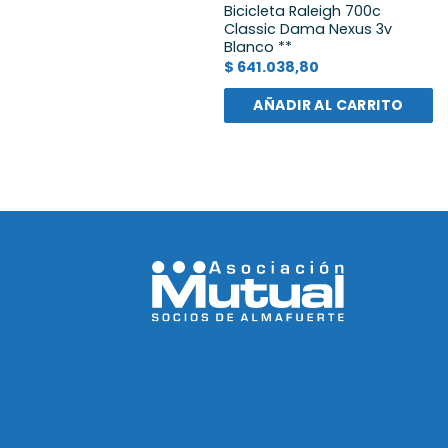
Bicicleta Raleigh 700c
Classic Dama Nexus 3v
Blanco **
$
641.038,80
AÑADIR AL CARRITO