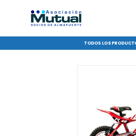
Saltar
al
contenido
TODOS LOS PRODUCT