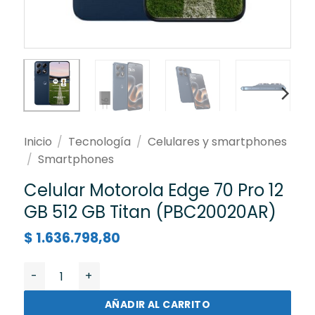
Inicio
/
Tecnología
/
Celulares y smartphones
/
Smartphones
Celular Motorola Edge 70 Pro 12
GB 512 GB Titan (PBC20020AR)
$
1.636.798,80
Celular Motorola Edge 70 Pro 12 GB 512 GB Titan (PBC
AÑADIR AL CARRITO