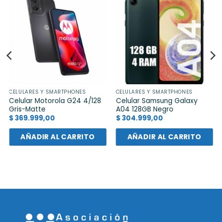
CELULARES Y SMARTPHONES
CELULARES Y SMARTPHONES
Celular Motorola G24 4/128
Celular Samsung Galaxy
Gris-Matte
A04 128GB Negro
$
369.999,00
$
304.999,00
AÑADIR AL CARRITO
AÑADIR AL CARRITO